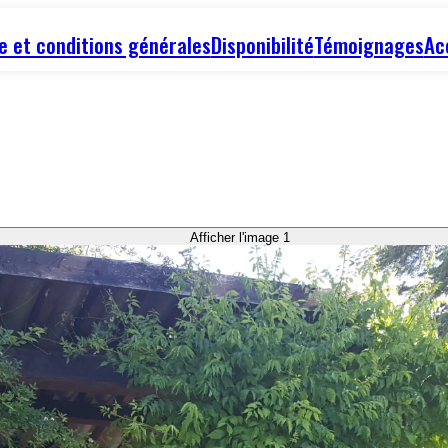
re et conditions générales
Disponibilité
Témoignages
Ac
Afficher l'image 1