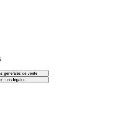
S
ns générales de vente
ntions légales