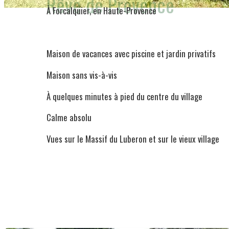
Rêve de Provence
À Forcalquier, en Haute-Provence
Maison de vacances avec piscine et jardin privatifs
Maison sans vis-à-vis
À quelques minutes à pied du centre du village
Calme absolu
Vues sur le Massif du Luberon et sur le vieux village