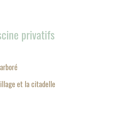
scine privatifs
 arboré
illage et la citadelle