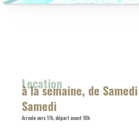
Location
à la semaine, de Samedi
Samedi
Arrivée vers 17h, départ avant 10h