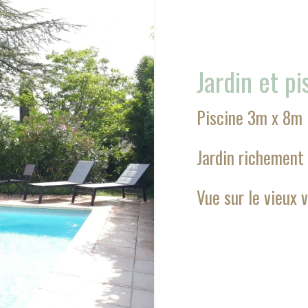
Jardin et pi
Piscine 3m x 8m
Jardin richement
Vue sur le vieux v